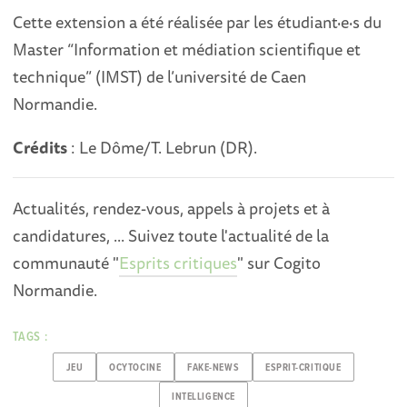
Cette extension a été réalisée par les étudiant·e·s du
Master “Information et médiation scientifique et
technique” (IMST) de l’université de Caen
Normandie.
Crédits
: Le Dôme/T. Lebrun (DR).
Actualités, rendez-vous, appels à projets et à
candidatures, ... Suivez toute l'actualité de la
communauté "
Esprits critiques
" sur Cogito
Normandie.
TAGS :
JEU
OCYTOCINE
FAKE-NEWS
ESPRIT-CRITIQUE
INTELLIGENCE