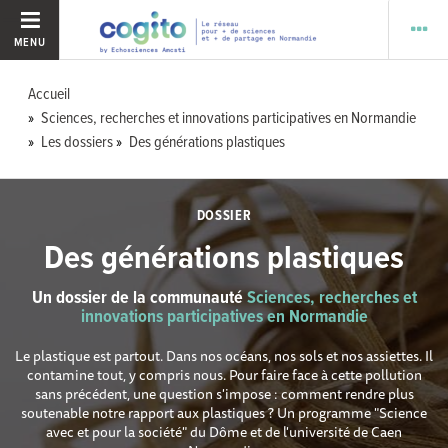
MENU
Accueil
Sciences, recherches et innovations participatives en Normandie
Les dossiers
Des générations plastiques
DOSSIER
Des générations plastiques
Un dossier de la communauté
Sciences, recherches et
innovations participatives en Normandie
Le plastique est partout. Dans nos océans, nos sols et nos assiettes. Il
contamine tout, y compris nous. Pour faire face à cette pollution
sans précédent, une question s'impose : comment rendre plus
soutenable notre rapport aux plastiques ? Un programme "Science
avec et pour la société" du Dôme et de l'université de Caen