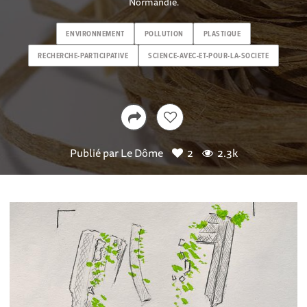
Normandie.
ENVIRONNEMENT
POLLUTION
PLASTIQUE
RECHERCHE-PARTICIPATIVE
SCIENCE-AVEC-ET-POUR-LA-SOCIETE
Publié par
Le Dôme
2
2.3k