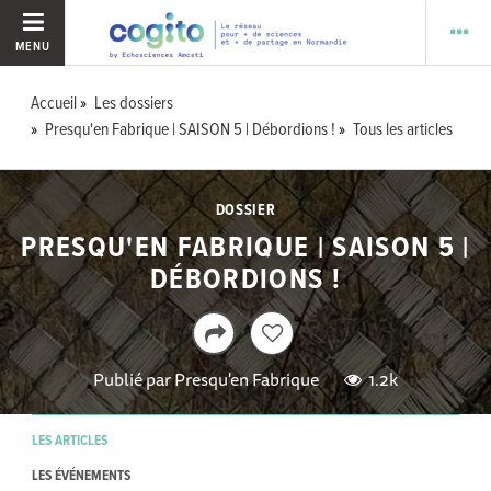
MENU
Accueil
Les dossiers
Presqu'en Fabrique | SAISON 5 | Débordions !
Tous les articles
DOSSIER
PRESQU'EN FABRIQUE | SAISON 5 |
DÉBORDIONS !
Publié par
Presqu'en Fabrique
1.2k
LES ARTICLES
LES ÉVÉNEMENTS