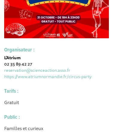
Organisateur :
L'Atrium
02 35 89 42 27
reservation@scienceaction.asso.fr
https://www.atriumnormandie.fr/circus-party
Tarifs :
Gratuit
Public :
Familles et curieux