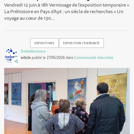
Vendredi 12 juin à 18h Vernissage de l’exposition temporaire «
La Préhistoire en Pays d’Apt : un siècle de recherches » Un
voyage au cœur de 130...
EXPOSITIONS
EXPOSITION-ITINERANTE
Ombelliscience -
article
publié le
27/05/2026
dans
Communauté éducative