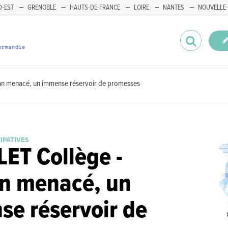
-EST
GRENOBLE
HAUTS-DE-FRANCE
LOIRE
NANTES
NOUVELLE-
an menacé, un immense réservoir de promesses
CIPATIVES
ET Collège -
an menacé, un
e réservoir de