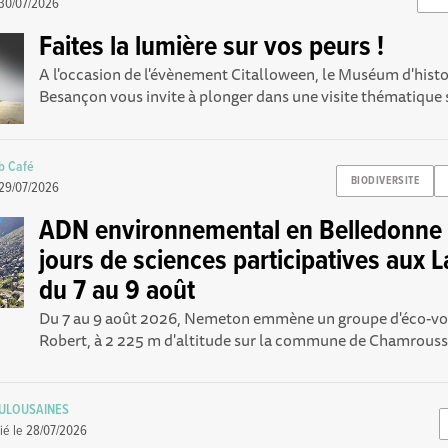
30/07/2026
Faites la lumière sur vos peurs !
A l'occasion de l'évènement Citalloween, le Muséum d'histo
Besançon vous invite à plonger dans une visite thématique s
b Café
BIODIVERSITE
29/07/2026
ADN environnemental en Belledonne :
jours de sciences participatives aux L
du 7 au 9 août
Du 7 au 9 août 2026, Nemeton emmène un groupe d'éco-vol
Robert, à 2 225 m d'altitude sur la commune de Chamrousse,
OULOUSAINES
ié le
28/07/2026