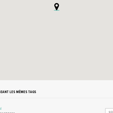
GEANT LES MÊMES TAGS
rd
SC