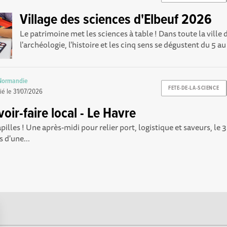
Village des sciences d'Elbeuf 2026
Le patrimoine met les sciences à table ! Dans toute la ville 
l'archéologie, l'histoire et les cinq sens se dégustent du 5 au 
 Normandie
FETE-DE-LA-SCIENCE
ié le
31/07/2026
oir-faire local - Le Havre
apilles ! Une après-midi pour relier port, logistique et saveurs, le
 d'une...