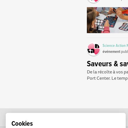
Science Action
événement
publ
Saveurs & sav
De la récolte à vos p
Port Center. Le temps
Cookies