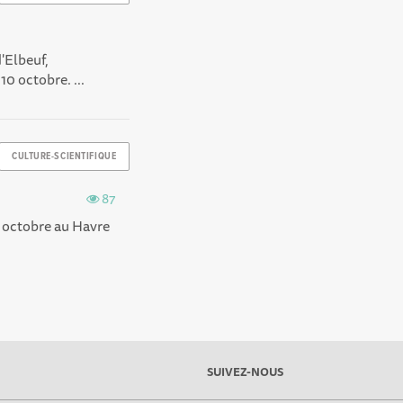
d'Elbeuf,
10 octobre. ...
CULTURE-SCIENTIFIQUE
87
 3 octobre au Havre
SUIVEZ-NOUS