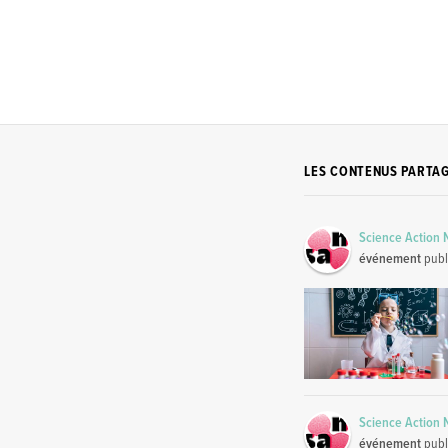
LES CONTENUS PARTA
Science Action
événement
publ
Science Action
événement
publ