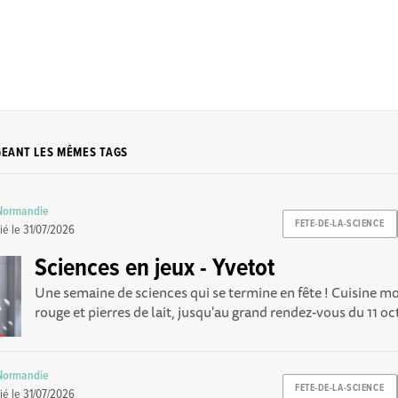
GEANT LES MÊMES TAGS
 Normandie
FETE-DE-LA-SCIENCE
ié le
31/07/2026
Sciences en jeux - Yvetot
Une semaine de sciences qui se termine en fête ! Cuisine m
rouge et pierres de lait, jusqu'au grand rendez-vous du 11 oct
 Normandie
FETE-DE-LA-SCIENCE
ié le
31/07/2026