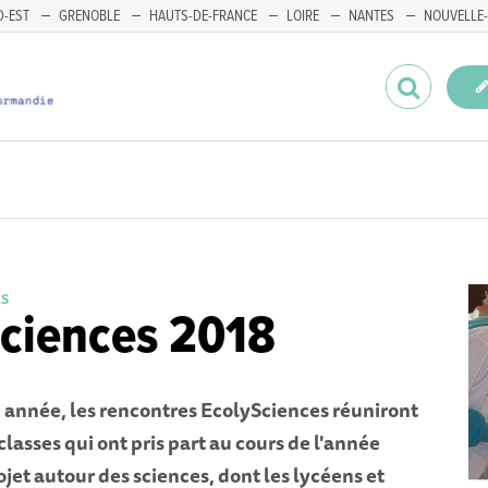
-EST
GRENOBLE
HAUTS-DE-FRANCE
LOIRE
NANTES
NOUVELLE-
ES
ciences 2018
nnée, les rencontres EcolySciences réuniront
lasses qui ont pris part au cours de l'année
ojet autour des sciences, dont les lycéens et