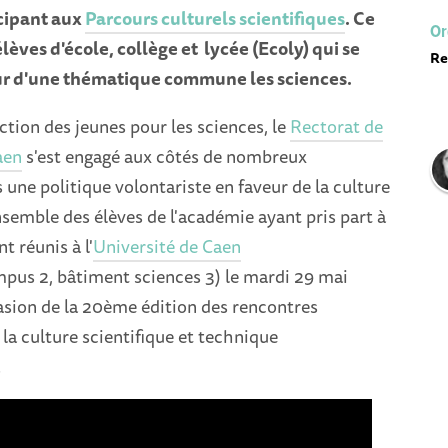
cipant aux
Parcours culturels scientifiques
. Ce
Or
èves d'école, collège et lycée (Ecoly) qui se
Re
ur d'une thématique commune les sciences.
ction des jeunes pour les sciences, le
Rectorat de
aen
s'est engagé aux côtés de nombreux
 une politique volontariste en faveur de la culture
ensemble des élèves de l'académie ayant pris part à
t réunis à l'
Université de Caen
pus 2, bâtiment sciences 3) le mardi 29 mai
asion de la 20ème édition des rencontres
a culture scientifique et technique
.