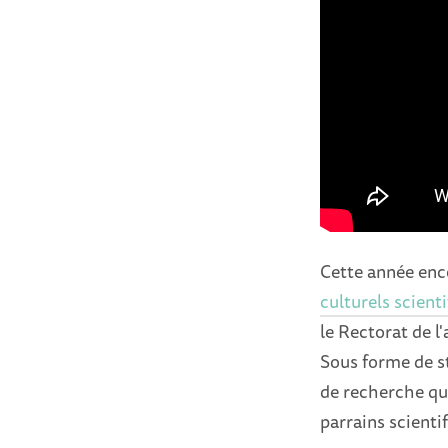
Cette année enco
culturels scient
le Rectorat de l
Sous forme de st
de recherche qu'
parrains scienti