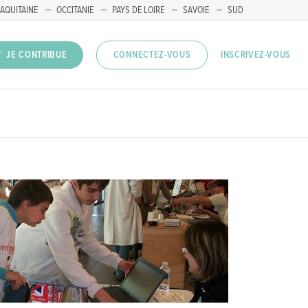
AQUITAINE
OCCITANIE
PAYS DE LOIRE
SAVOIE
SUD
INSCRIVEZ-VOUS
JE CONTRIBUE
CONNECTEZ-VOUS