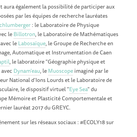
t aura également la possibilité de participer aux
osées par les équipes de recherche lauréates
Schlumberger
: le Laboratoire de Physique
ec le
Billotron
, le Laboratoire de Mathématiques
avec le
Labosaïque
, le Groupe de Recherche en
mage, Automatique et Instrumentation de Caen
ptil
, le laboratoire "Géographie physique et
 avec
Dynam'eau
, le
Muoscope
imaginé par le
ur National d'Ions Lourds et le Laboratoire de
laire, le dispositif virtuel "
Eye Sea
" du
upe Mémoire et Plasticité Comportementale et
ernier lauréat 2017 du GREYC.
vénement sur les réseaux sociaux : #ECOLY18 sur