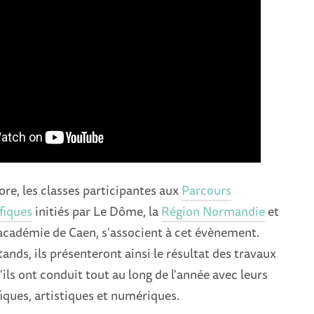
re, les classes participantes aux
Parcours
ifiques
initiés par Le Dôme, la
Région Normandie
et
'académie de Caen, s'associent à cet évènement.
ands, ils présenteront ainsi le résultat des travaux
ils ont conduit tout au long de l'année avec leurs
fiques, artistiques et numériques.