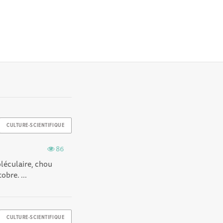
CULTURE-SCIENTIFIQUE
86
oléculaire, chou
obre. ...
CULTURE-SCIENTIFIQUE