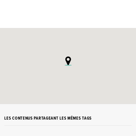
LES CONTENUS PARTAGEANT LES MÊMES TAGS