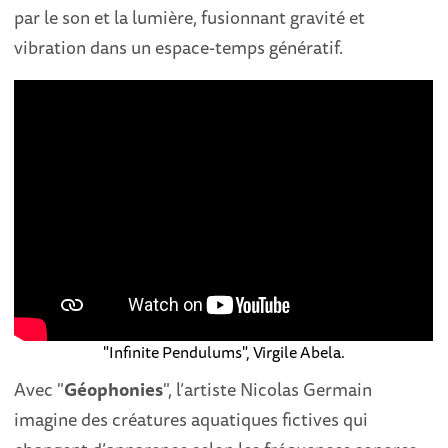
par le son et la lumière, fusionnant gravité et
vibration dans un espace-temps génératif.
"Infinite Pendulums", Virgile Abela.
Avec "
Géophonies
", l’artiste Nicolas Germain
imagine des créatures aquatiques fictives qui