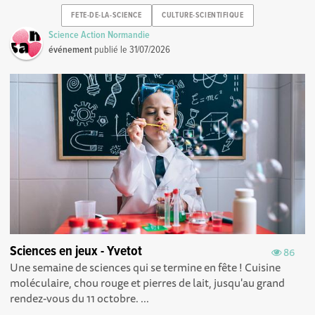
FETE-DE-LA-SCIENCE
CULTURE-SCIENTIFIQUE
Science Action Normandie
événement
publié le
31/07/2026
Sciences en jeux - Yvetot
86
Une semaine de sciences qui se termine en fête ! Cuisine
moléculaire, chou rouge et pierres de lait, jusqu'au grand
rendez-vous du 11 octobre. ...