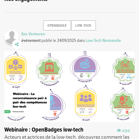
OPENBADGE
LOW-TECH
Ilan Vermeren
événement
publié le
24/09/2025
dans
Low-Tech Normandie
Webinaire : OpenBadges low-tech
494
Acteurs et actrices de la low-tech, découvrez comment les