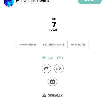
PAULINE DUCOULOMBIER
JUIL.
7
le
2025
COMPETENCES
RECONNAISSANCE
OPENBADGE
552
1
SIGNALER