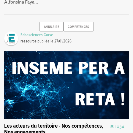
Alfonsina Faya...
ANNUAIRE
COMPETENCES
Echosciences Corse
ressource
publiée le
27/01/2026
Les acteurs du territoire - Nos compétences,
1034
Nos engagements