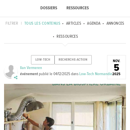
DOSSIERS
RESSOURCES
FILTRER
|
TOUS LES CONTENUS
ARTICLES
AGENDA
ANNONCES
RESSOURCES
LOW-TECH
RECHERCHE-ACTION
NOV.
5
Ilan Vermeren
événement
publié le
04/12/2025
dans
Low-Tech Normandie
2025