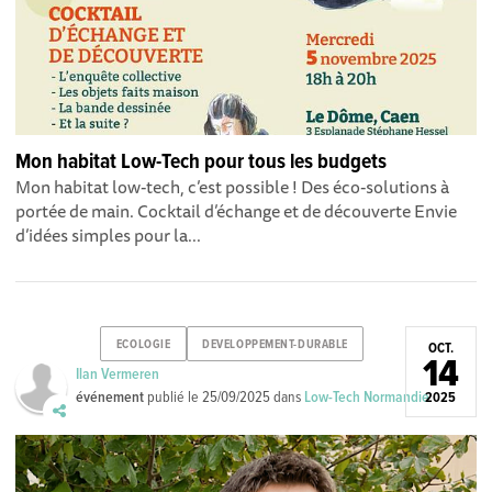
Mon habitat Low-Tech pour tous les budgets
Mon habitat low-tech, c’est possible ! Des éco-solutions à
portée de main. Cocktail d’échange et de découverte Envie
d’idées simples pour la...
ECOLOGIE
DEVELOPPEMENT-DURABLE
OCT.
14
Ilan Vermeren
événement
publié le
25/09/2025
dans
Low-Tech Normandie
2025