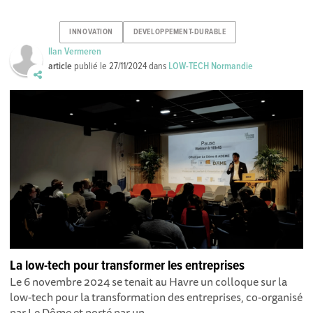
INNOVATION
DEVELOPPEMENT-DURABLE
Ilan Vermeren
article
publié le
27/11/2024
dans
LOW-TECH Normandie
La low-tech pour transformer les entreprises
Le 6 novembre 2024 se tenait au Havre un colloque sur la
low-tech pour la transformation des entreprises, co-organisé
par Le Dôme et porté par un...