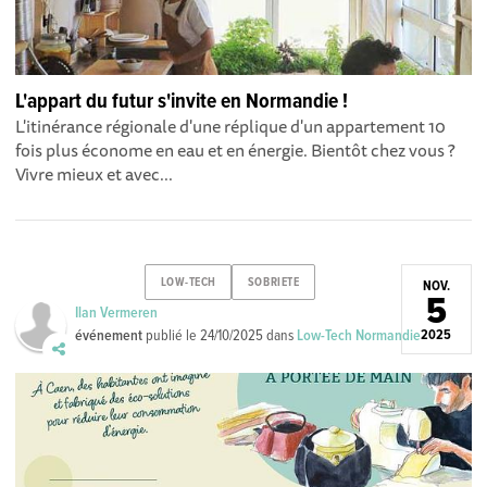
L'appart du futur s'invite en Normandie !
L'itinérance régionale d'une réplique d'un appartement 10
fois plus économe en eau et en énergie. Bientôt chez vous ?
Vivre mieux et avec...
LOW-TECH
SOBRIETE
NOV.
5
Ilan Vermeren
événement
publié le
24/10/2025
dans
Low-Tech Normandie
2025