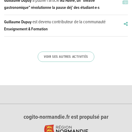
a publié l'article
Guillaume Dupuy
Au Havre, un "théâtre
gastronomique" révolutionne la pause déj' des étudiant·e·s
est devenu contributeur de la communauté
Guillaume Dupuy
Enseignement & Formation
VOIR SES AUTRES ACTIVITÉS
cogito-normandie.fr est propulsé par