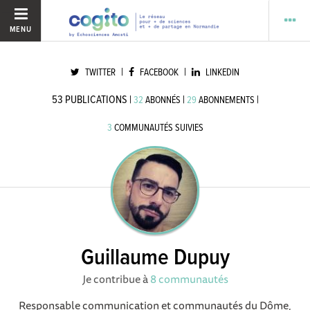
MENU
|
|
TWITTER
FACEBOOK
LINKEDIN
53
PUBLICATIONS
|
|
|
32
ABONNÉS
29
ABONNEMENTS
3
COMMUNAUTÉS SUIVIES
Guillaume Dupuy
Je contribue à
8 communautés
Responsable communication et communautés du Dôme,