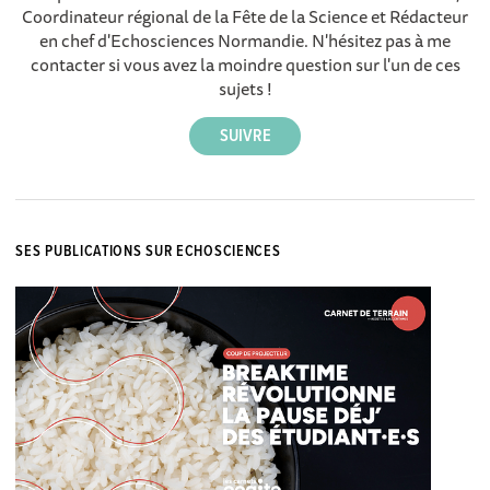
Coordinateur régional de la Fête de la Science et Rédacteur
en chef d'Echosciences Normandie. N'hésitez pas à me
contacter si vous avez la moindre question sur l'un de ces
sujets !
SES PUBLICATIONS SUR ECHOSCIENCES