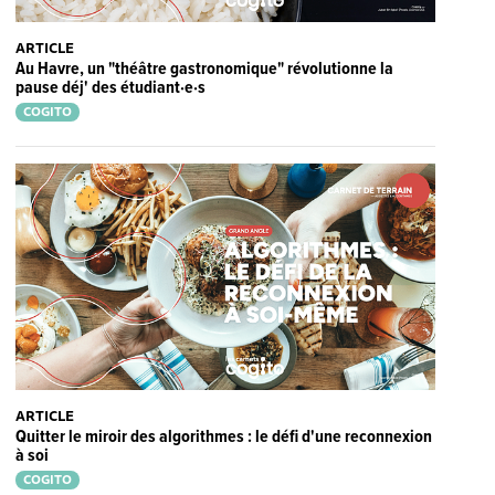
ARTICLE
Au Havre, un "théâtre gastronomique" révolutionne la
pause déj' des étudiant·e·s
COGITO
ARTICLE
Quitter le miroir des algorithmes : le défi d'une reconnexion
à soi
COGITO