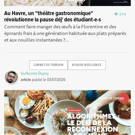
Au Havre, un "théâtre gastronomique"
274
révolutionne la pause déj' des étudiant·e·s
Comment faire manger des œufs à la Florentine et des
épinards frais à une génération habituée aux plats préparés
et aux nouilles instantanées ?...
CARNET-DE-TERRAIN
RISQUE-RESILIENCE
Guillaume Dupuy
article
publié le
03/07/2026