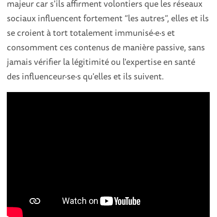
majeur car s'ils affirment volontiers que les réseaux
sociaux influencent fortement “les autres”, elles et ils
se croient à tort totalement immunisé·e·s et
consomment ces contenus de manière passive, sans
jamais vérifier la légitimité ou l'expertise en santé
des influenceur·se·s qu'elles et ils suivent.