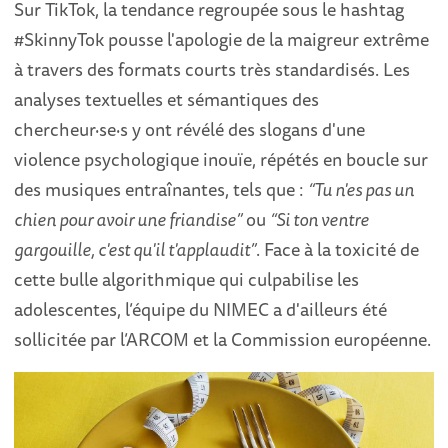
Sur TikTok, la tendance regroupée sous le hashtag
#SkinnyTok pousse l'apologie de la maigreur extrême
à travers des formats courts très standardisés. Les
analyses textuelles et sémantiques des
chercheur·se·s y ont révélé des slogans d'une
violence psychologique inouïe, répétés en boucle sur
des musiques entraînantes, tels que :
“Tu n'es pas un
chien pour avoir une friandise”
ou
“Si ton ventre
gargouille, c'est qu'il t'applaudit”
. Face à la toxicité de
cette bulle algorithmique qui culpabilise les
adolescentes, l’équipe du NIMEC a d'ailleurs été
sollicitée par l’ARCOM et la Commission européenne.