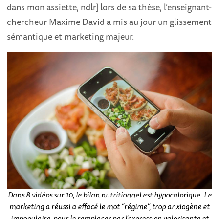
dans mon assiette, ndlr] lors de sa thèse, l’enseignant-
chercheur Maxime David a mis au jour un glissement
sémantique et marketing majeur.
Dans 8 vidéos sur 10, le bilan nutritionnel est hypocalorique. Le
marketing a réussi a effacé le mot “régime”, trop anxiogène et
impopulaire, pour le remplacer par l'expression valorisante et