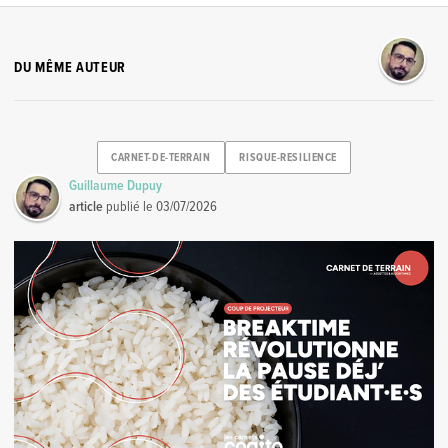
DU MÊME AUTEUR
CARNET-DE-TERRAIN
RISQUE-RESILIENCE
Guillaume Dupuy
article
publié le
03/07/2026