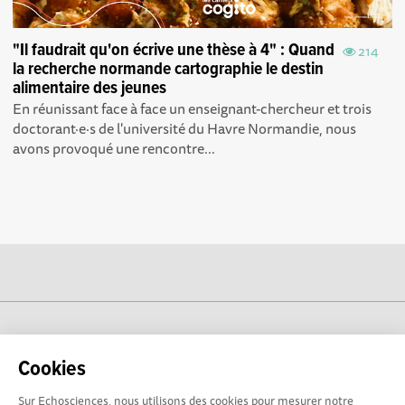
"Il faudrait qu'on écrive une thèse à 4" : Quand
214
la recherche normande cartographie le destin
alimentaire des jeunes
En réunissant face à face un enseignant-chercheur et trois
doctorant·e·s de l'université du Havre Normandie, nous
avons provoqué une rencontre...
cogito-normandie.fr est propulsé par
Cookies
Sur Echosciences, nous utilisons des cookies pour mesurer notre