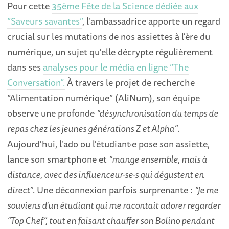
Pour cette
35ème Fête de la Science dédiée aux
“Saveurs savantes”
, l'ambassadrice apporte un regard
crucial sur les mutations de nos assiettes à l'ère du
numérique, un sujet qu'elle décrypte régulièrement
dans ses
analyses pour le média en ligne “The
Conversation”.
À travers le projet de recherche
“Alimentation numérique” (AliNum), son équipe
observe une profonde
“désynchronisation du temps de
repas chez les jeunes générations Z et Alpha”
.
Aujourd'hui, l'ado ou l'étudiant·e pose son assiette,
lance son smartphone et
“mange ensemble, mais à
distance, avec des influenceur·se·s qui dégustent en
direct”
. Une déconnexion parfois surprenante :
“Je me
souviens d'un étudiant qui me racontait adorer regarder
“Top Chef”, tout en faisant chauffer son Bolino pendant