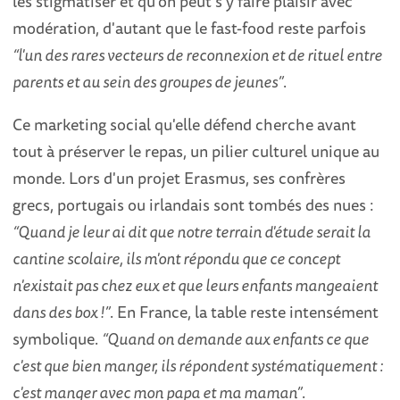
les stigmatiser et qu'on peut s'y faire plaisir avec
modération, d'autant que le fast-food reste parfois
“l'un des rares vecteurs de reconnexion et de rituel entre
parents et au sein des groupes de jeunes”
.
Ce marketing social qu'elle défend cherche avant
tout à préserver le repas, un pilier culturel unique au
monde. Lors d'un projet Erasmus, ses confrères
grecs, portugais ou irlandais sont tombés des nues :
“Quand je leur ai dit que notre terrain d'étude serait la
cantine scolaire, ils m'ont répondu que ce concept
n'existait pas chez eux et que leurs enfants mangeaient
dans des box !”
. En France, la table reste intensément
symbolique.
“Quand on demande aux enfants ce que
c'est que bien manger, ils répondent systématiquement :
c'est manger avec mon papa et ma maman”
.