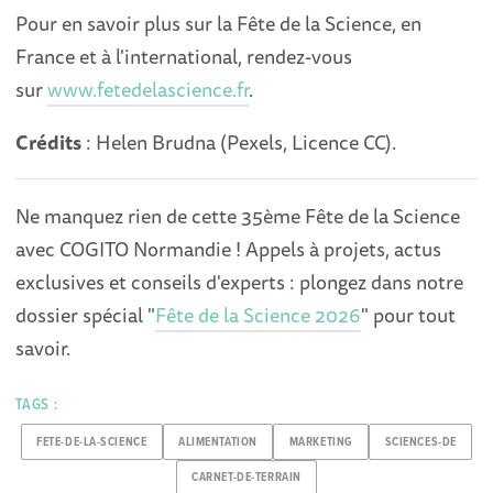
Pour en savoir plus sur la Fête de la Science, en
France et à l'international, rendez-vous
sur
www.fetedelascience.fr
.
Crédits
: Helen Brudna (Pexels, Licence CC).
Ne manquez rien de cette 35ème Fête de la Science
avec COGITO Normandie ! Appels à projets, actus
exclusives et conseils d'experts : plongez dans notre
dossier spécial "
Fête de la Science 2026
" pour tout
savoir.
TAGS :
FETE-DE-LA-SCIENCE
ALIMENTATION
MARKETING
SCIENCES-DE
CARNET-DE-TERRAIN