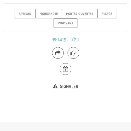
ARTISAN
NORMANDIE
PORTES-OUVERTES
PLIAGE
INNOVANT
1415
1
SIGNALER