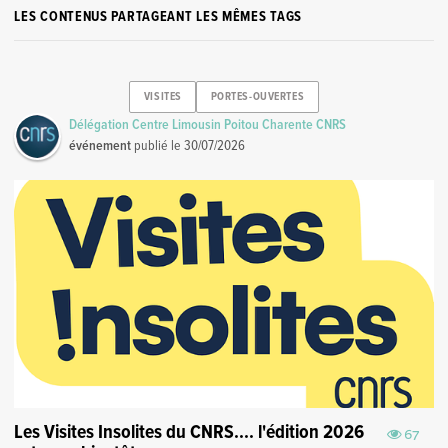
LES CONTENUS PARTAGEANT LES MÊMES TAGS
VISITES
PORTES-OUVERTES
Délégation Centre Limousin Poitou Charente CNRS
événement
publié le
30/07/2026
Les Visites Insolites du CNRS.... l'édition 2026
67