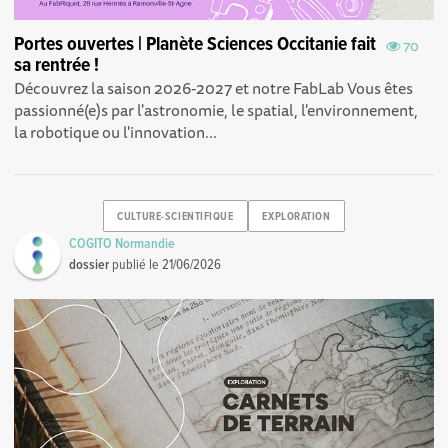
Portes ouvertes | Planète Sciences Occitanie fait
70
sa rentrée !
Découvrez la saison 2026-2027 et notre FabLab Vous êtes
passionné(e)s par l'astronomie, le spatial, l'environnement,
la robotique ou l'innovation...
CULTURE-SCIENTIFIQUE
EXPLORATION
COGITO Normandie
dossier
publié le
21/06/2026