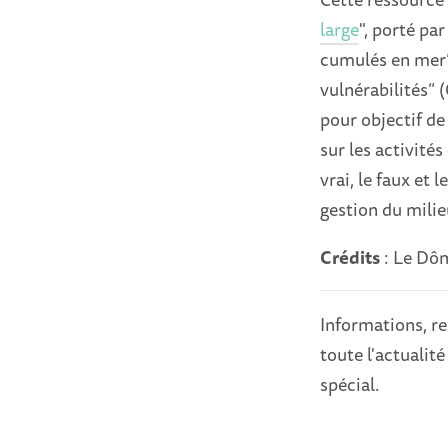
large
", porté pa
cumulés en mer”
vulnérabilités”
pour objectif de
sur les activité
vrai, le faux et l
gestion du milie
Crédits
: Le Dôm
Informations, re
toute l'actualité
spécial.