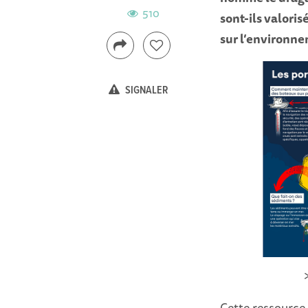
510
sont-ils valoris
sur l’environne
SIGNALER
Cette ressource