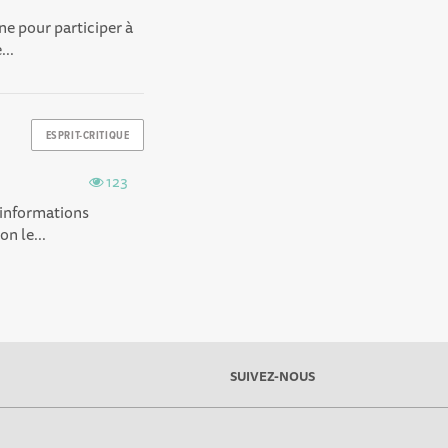
ne pour participer à
...
ESPRIT-CRITIQUE
123
s informations
n le...
SUIVEZ-NOUS