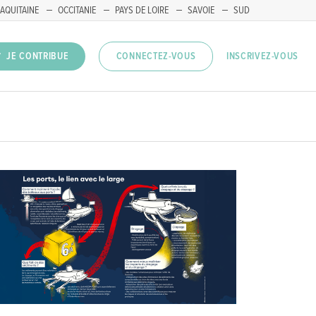
AQUITAINE
OCCITANIE
PAYS DE LOIRE
SAVOIE
SUD
INSCRIVEZ-VOUS
JE CONTRIBUE
CONNECTEZ-VOUS