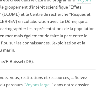
r le groupement d’intérêt scientifique “Effets
 (ECUME) et le Centre de recherche “Risques et
 (CERREV) en collaboration avec Le Dôme, qui a
 cartographier les représentations de la population
s en mer mais également de faire la part entre le
e flou sur les connaissances, l’exploitation et la
u marin.
e/F. Boissel (DR).
ndez-vous, restitutions et ressources, ... Suivez
 du parcours "
Voyons large !
" dans notre dossier