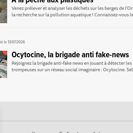
À la pêche aux plastiques
Venez prélever et analyser les déchets sur les berges de l’Or
la recherche sur la pollution aquatique ! Connaissez-vous le
ié le
13/07/2026
Ocytocine, la brigade anti fake-news
Rejoignez la brigade anti-fake news en jouant à détecter le
trompeuses sur un réseau social imaginaire : Ocytocine. Selo