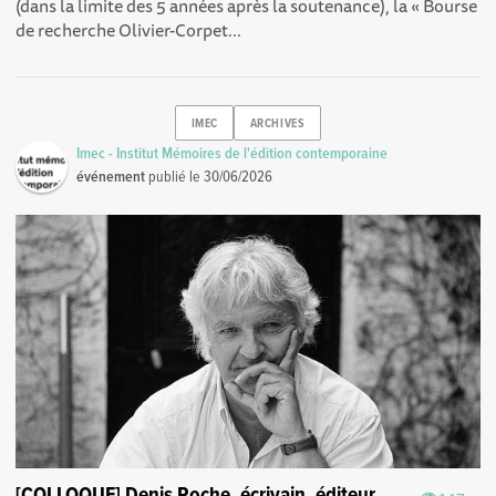
(dans la limite des 5 années après la soutenance), la « Bourse
de recherche Olivier-Corpet...
IMEC
ARCHIVES
Imec - Institut Mémoires de l'édition contemporaine
événement
publié le
30/06/2026
[COLLOQUE] Denis Roche, écrivain, éditeur,