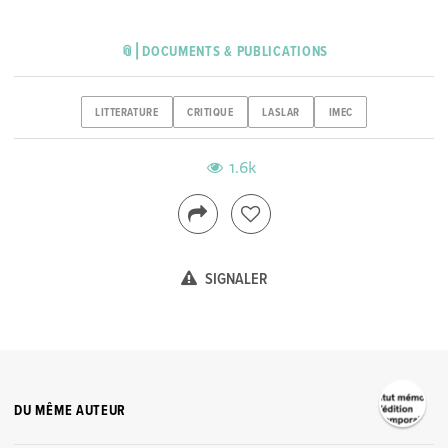
📎⎜DOCUMENTS & PUBLICATIONS
LITTERATURE
CRITIQUE
LASLAR
IMEC
1.6k
SIGNALER
DU MÊME AUTEUR