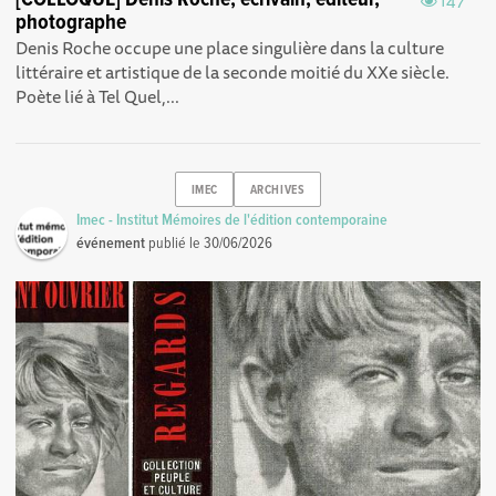
147
photographe
Denis Roche occupe une place singulière dans la culture
littéraire et artistique de la seconde moitié du XXe siècle.
Poète lié à Tel Quel,...
IMEC
ARCHIVES
Imec - Institut Mémoires de l'édition contemporaine
événement
publié le
30/06/2026