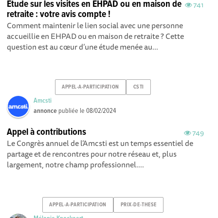
Étude sur les visites en EHPAD ou en maison de
741
retraite : votre avis compte !
Comment maintenir le lien social avec une personne
accueillie en EHPAD ou en maison de retraite ? Cette
question est au cœur d’une étude menée au...
APPEL-A-PARTICIPATION
CSTI
Amcsti
annonce
publiée le
08/02/2024
Appel à contributions
749
Le Congrès annuel de l’Amcsti est un temps essentiel de
partage et de rencontres pour notre réseau et, plus
largement, notre champ professionnel....
APPEL-A-PARTICIPATION
PRIX-DE-THESE