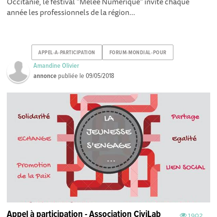
Occitanie, le festival "Mêlée Numérique" invite chaque
année les professionnels de la région...
APPEL-A-PARTICIPATION
FORUM-MONDIAL-POUR
Amandine Olivier
annonce
publiée le
09/05/2018
Appel à participation - Association CiviLab
1902