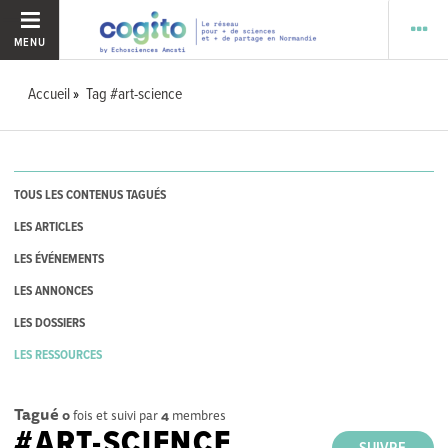
MENU
Accueil
Tag #art-science
TOUS LES CONTENUS TAGUÉS
LES ARTICLES
LES ÉVÉNEMENTS
LES ANNONCES
LES DOSSIERS
LES RESSOURCES
Tagué
0
fois et suivi par
4
membres
#ART-SCIENCE