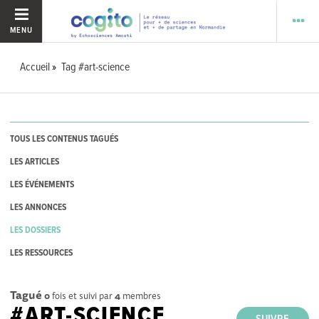
MENU
Accueil
Tag #art-science
TOUS LES CONTENUS TAGUÉS
LES ARTICLES
LES ÉVÉNEMENTS
LES ANNONCES
LES DOSSIERS
LES RESSOURCES
Tagué
0
fois et suivi par
4
membres
#ART-SCIENCE