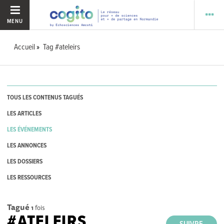
MENU
Accueil
Tag #ateleirs
TOUS LES CONTENUS TAGUÉS
LES ARTICLES
LES ÉVÉNEMENTS
LES ANNONCES
LES DOSSIERS
LES RESSOURCES
Tagué
1
fois
#ATELEIRS