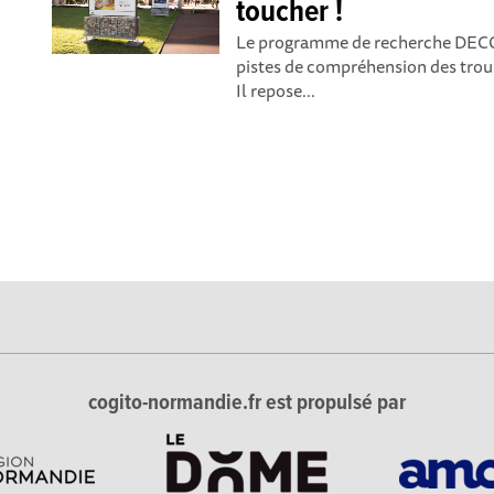
toucher !
Le programme de recherche DECOD
pistes de compréhension des trou
Il repose...
cogito-normandie.fr est propulsé par