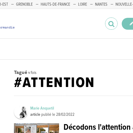
-EST
GRENOBLE
HAUTS-DE-FRANCE
LOIRE
NANTES
NOUVELLE-
Tagué
1
fois
#ATTENTION
Marie Anquetil
article
publié le
28/02/2022
Décodons l'attention 