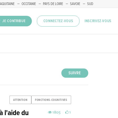
AQUITAINE
OCCITANIE
PAYS DE LOIRE
SAVOIE
SUD
INSCRIVEZ-VOUS
JE CONTRIBUE
CONNECTEZ-VOUS
SUIVRE
ATTENTION
FONCTIONS-COGNITIVES
à l'aide du
1805
1