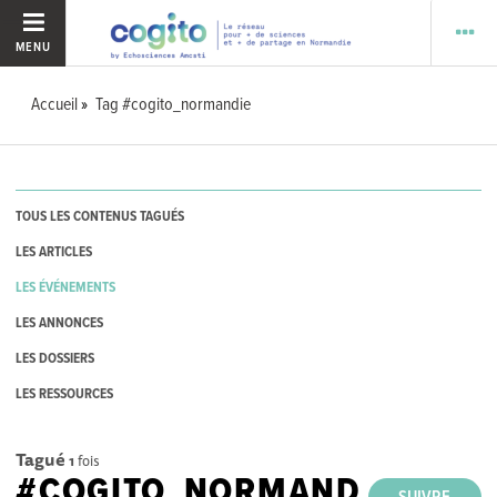
MENU
Accueil
Tag #cogito_normandie
TOUS LES CONTENUS TAGUÉS
LES ARTICLES
LES ÉVÉNEMENTS
LES ANNONCES
LES DOSSIERS
LES RESSOURCES
Tagué
1
fois
#COGITO_NORMAND