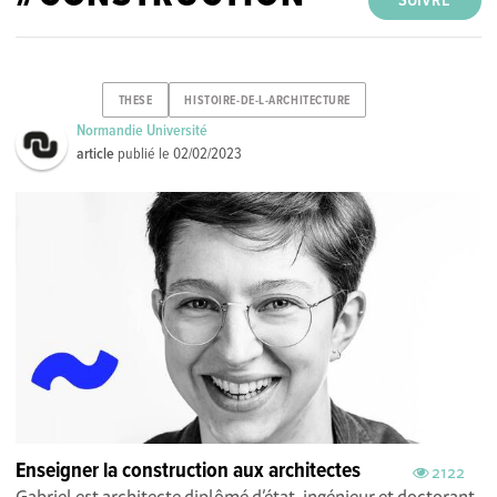
SUIVRE
THESE
HISTOIRE-DE-L-ARCHITECTURE
Normandie Université
article
publié le
02/02/2023
Enseigner la construction aux architectes
2122
Gabriel est architecte diplômé d’état, ingénieur et doctorant