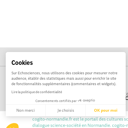
Cookies
Sur Echosciences, nous utilisons des cookies pour mesurer notre
audience, établir des statistiques mais aussi pour enrichir le site
de fonctionnalités supplémentaires (commentaires et widgets).
Lire la politique de confidentialité
Consentements certifiés par
Non merci
Je choisis
OK pour moi
cogito-normandie.fr est le portail des cultures s
Axeptio consent
Plateforme de Gestion du Consentement : Personnalisez vos 
dialogue science-société en Normandie. cogito