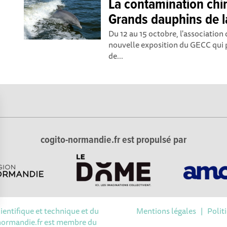
La contamination chi
Grands dauphins de l
Du 12 au 15 octobre, l'association 
nouvelle exposition du GECC qui 
de...
cogito-normandie.fr est propulsé par
cientifique et technique et du
Mentions légales
|
Polit
Options
-normandie.fr est membre du