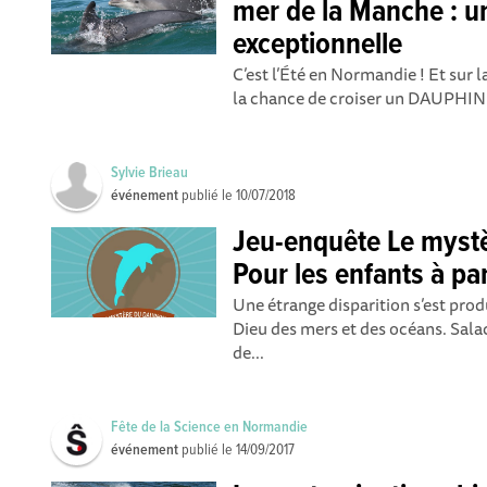
mer de la Manche : un
exceptionnelle
C’est l’Été en Normandie ! Et sur 
la chance de croiser un DAUPHIN !
Sylvie Brieau
événement
publié le
10/07/2018
Jeu-enquête Le mystè
Pour les enfants à par
Une étrange disparition s’est pro
Dieu des mers et des océans. Salac
de...
Fête de la Science en Normandie
événement
publié le
14/09/2017