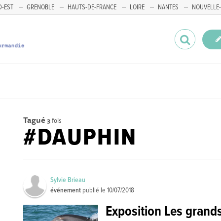
-EST
GRENOBLE
HAUTS-DE-FRANCE
LOIRE
NANTES
NOUVELLE-
Tagué
3
fois
#DAUPHIN
Sylvie Brieau
événement
publié le
10/07/2018
Exposition Les grand