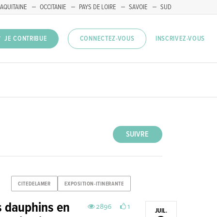
AQUITAINE
OCCITANIE
PAYS DE LOIRE
SAVOIE
SUD
INSCRIVEZ-VOUS
JE CONTRIBUE
CONNECTEZ-VOUS
SUIVRE
CITEDELAMER
EXPOSITION-ITINERANTE
s dauphins en
2896
1
JUIL.