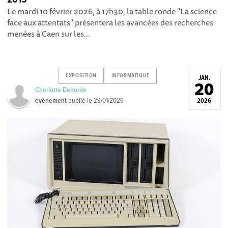
Le mardi 10 février 2026, à 17h30, la table ronde "La science
face aux attentats" présentera les avancées des recherches
menées à Caen sur les...
EXPOSITION
INFORMATIQUE
JAN.
20
Charlotte Deborde
événement
publié le
29/01/2026
2026