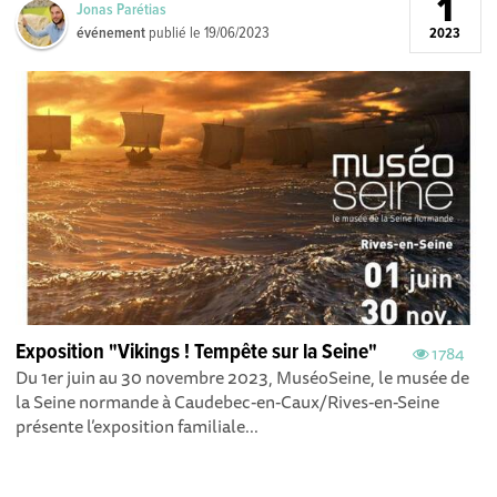
1
Jonas Parétias
événement
publié le
19/06/2023
2023
Exposition "Vikings ! Tempête sur la Seine"
1784
Du 1er juin au 30 novembre 2023, MuséoSeine, le musée de
la Seine normande à Caudebec-en-Caux/Rives-en-Seine
présente l’exposition familiale...