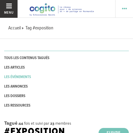
MENU
Accueil
Tag #exposition
TOUS LES CONTENUS TAGUÉS
LES ARTICLES
LES ÉVÉNEMENTS
LES ANNONCES
LES DOSSIERS
LES RESSOURCES
Tagué
44
fois et suivi par
23
membres
#EXPOSITION