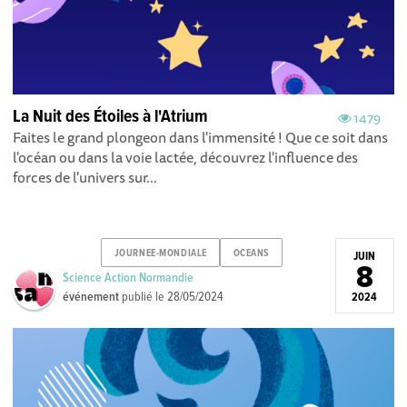
La Nuit des Étoiles à l'Atrium
1479
Faites le grand plongeon dans l'immensité ! Que ce soit dans
l'océan ou dans la voie lactée, découvrez l'influence des
forces de l'univers sur...
JOURNEE-MONDIALE
OCEANS
JUIN
8
Science Action Normandie
événement
publié le
28/05/2024
2024