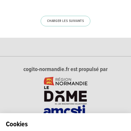
CHARGER LES SUIVANTS
cogito-normandie.fr est propulsé par
Cookies
cogito-normandie.fr est le portail des cultures scientifique et