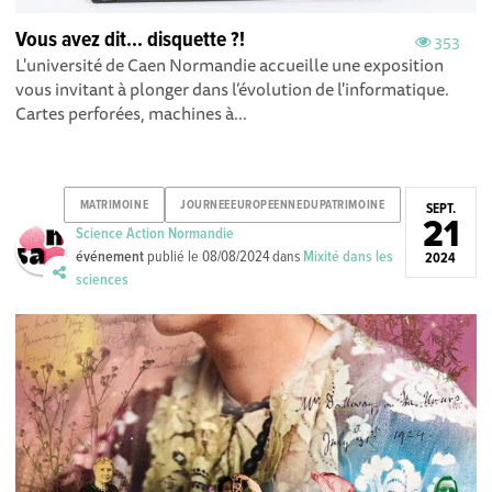
Vous avez dit... disquette ?!
353
L'université de Caen Normandie accueille une exposition
vous invitant à plonger dans l’évolution de l'informatique.
Cartes perforées, machines à...
MATRIMOINE
JOURNEEEUROPEENNEDUPATRIMOINE
SEPT.
21
Science Action Normandie
événement
publié le
08/08/2024
dans
Mixité dans les
2024
sciences