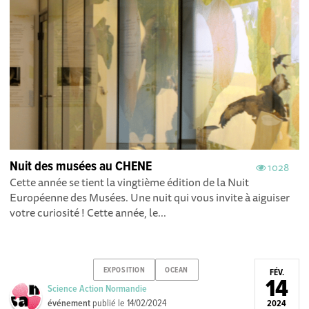
Nuit des musées au CHENE
1028
Cette année se tient la vingtième édition de la Nuit
Européenne des Musées. Une nuit qui vous invite à aiguiser
votre curiosité ! Cette année, le...
EXPOSITION
OCEAN
FÉV.
14
Science Action Normandie
événement
publié le
14/02/2024
2024