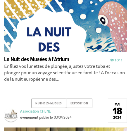
La Nuit des Musées à l'Atrium
1011
Enfilez vos lunettes de plongée, ajustez votre tuba et
plongez pour un voyage scientifique en famille ! A l’occasion
de la nuit européenne des...
NUIT-DES-MUSEES
EXPOSITION
MAI
18
Association CHENE
événement
publié le
03/04/2024
2024