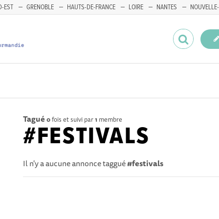
-EST
GRENOBLE
HAUTS-DE-FRANCE
LOIRE
NANTES
NOUVELLE-
Tagué
0
fois et suivi par
1
membre
#FESTIVALS
Il n'y a aucune annonce taggué
#festivals