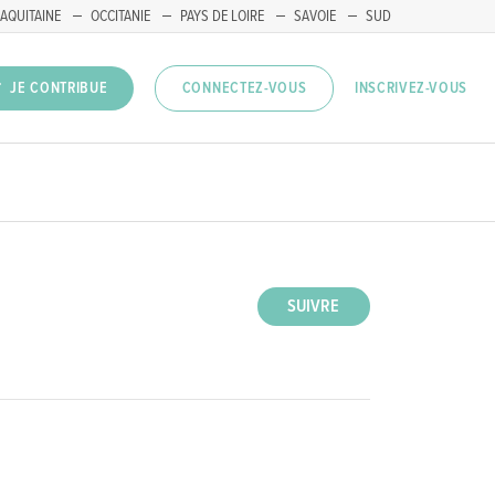
AQUITAINE
OCCITANIE
PAYS DE LOIRE
SAVOIE
SUD
INSCRIVEZ-VOUS
JE CONTRIBUE
CONNECTEZ-VOUS
SUIVRE