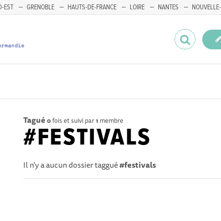
-EST
GRENOBLE
HAUTS-DE-FRANCE
LOIRE
NANTES
NOUVELLE-
Tagué
0
fois et suivi par
1
membre
#FESTIVALS
Il n'y a aucun dossier taggué
#festivals