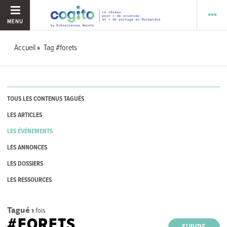
MENU
Accueil
Tag #forets
TOUS LES CONTENUS TAGUÉS
LES ARTICLES
LES ÉVÉNEMENTS
LES ANNONCES
LES DOSSIERS
LES RESSOURCES
Tagué
1
fois
#FORETS