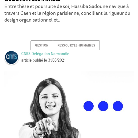
Entre thèse et poursuite de soi, Hassiba Sadoune navigue à
travers Caen et la région parisienne, conciliant la rigueur du
design organisationnel et...
GESTION
RESSOURCES-HUMAINES
CNRS Délégation Normandie
article
publié le
31/05/2021