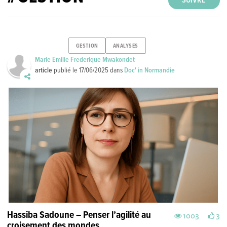
SUIVRE
GESTION
ANALYSES
Marie Emilie Frederique Mwakondet
article
publié le
17/06/2025
dans
Doc' in Normandie
Hassiba Sadoune – Penser l’agilité au
1003
3
croisement des mondes