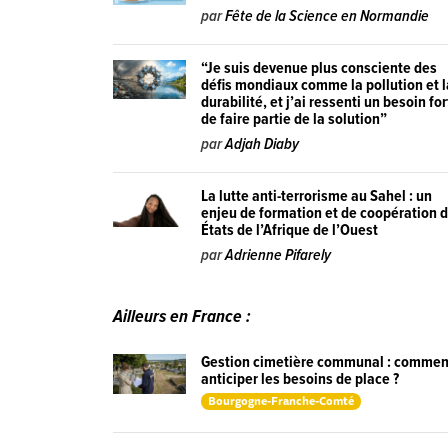
par
Fête de la Science en Normandie
“Je suis devenue plus consciente des
défis mondiaux comme la pollution et l
durabilité, et j’ai ressenti un besoin for
de faire partie de la solution”
par
Adjah Diaby
La lutte anti-terrorisme au Sahel : un
enjeu de formation et de coopération 
États de l’Afrique de l’Ouest
par
Adrienne Pifarely
Ailleurs en France :
Gestion cimetière communal : commen
anticiper les besoins de place ?
Bourgogne-Franche-Comté