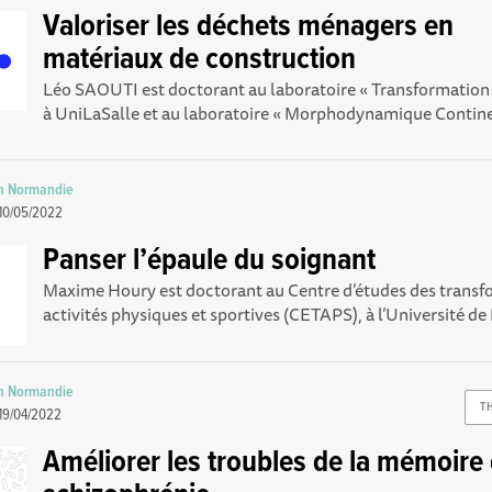
Valoriser les déchets ménagers en
matériaux de construction
Léo SAOUTI est doctorant au laboratoire « Transformation 
à UniLaSalle et au laboratoire « Morphodynamique Continen
n Normandie
10/05/2022
Panser l’épaule du soignant
Maxime Houry est doctorant au Centre d’études des transf
activités physiques et sportives (CETAPS), à l’Université de
n Normandie
T
19/04/2022
Améliorer les troubles de la mémoire 