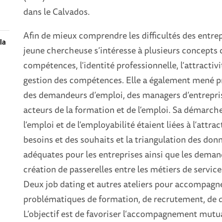
dans le Calvados.
Afin de mieux comprendre les difficultés des entrepr
la
jeune chercheuse s’intéresse à plusieurs concepts
compétences, l’identité professionnelle, l’attractivi
gestion des compétences. Elle a également mené pr
des demandeurs d’emploi, des managers d’entreprise
acteurs de la formation et de l’emploi. Sa démarc
l’emploi et de l’employabilité étaient liées à l’attra
besoins et des souhaits et la triangulation des do
adéquates pour les entreprises ainsi que les deman
création de passerelles entre les métiers de servic
Deux job dating et autres ateliers pour accompagne
problématiques de formation, de recrutement, de qua
L’objectif est de favoriser l’accompagnement mutual