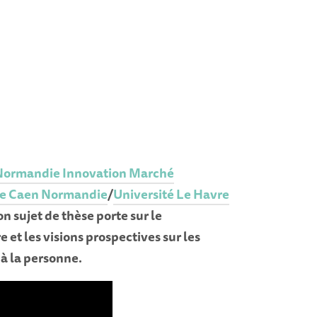
Normandie Innovation Marché
de Caen Normandie
/
Université Le Havre
Son sujet de thèse porte sur le
 et les visions prospectives sur les
 à la personne.