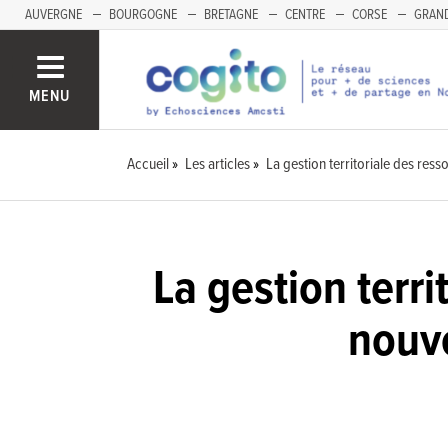
AUVERGNE
BOURGOGNE
BRETAGNE
CENTRE
CORSE
GRAND
MENU
Accueil
Les articles
La gestion territoriale des re
La gestion terr
nouve