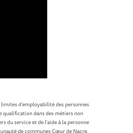
s limites d’employabilité des personnes
e qualification dans des métiers non
s du service et de l’aide à la personne
ommunauté de communes Cœur de Nacre,