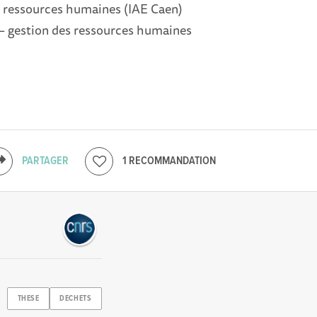
s ressources humaines (IAE Caen)
 – gestion des ressources humaines
PARTAGER
1 RECOMMANDATION
THESE
DECHETS