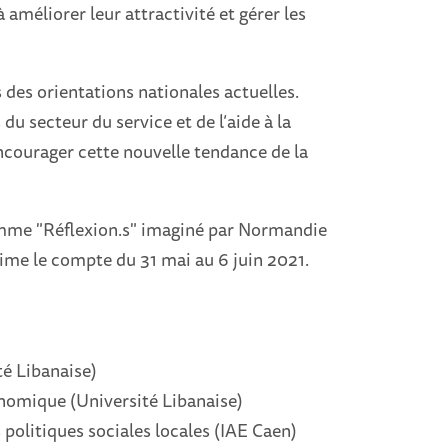
 améliorer leur attractivité et gérer les
s des orientations nationales actuelles.
 du secteur du service et de l’aide à la
ourager cette nouvelle tendance de la
amme "Réflexion.s" imaginé par Normandie
ime le compte du 31 mai au 6 juin 2021.
té Libanaise)
nomique (Université Libanaise)
 politiques sociales locales (IAE Caen)