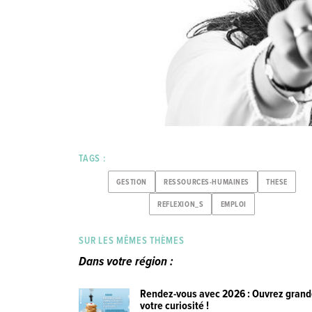
TAGS :
GESTION
RESSOURCES-HUMAINES
THESE
REFLEXION_S
EMPLOI
SUR LES MÊMES THÈMES
Dans votre région :
Rendez-vous avec 2026 : Ouvrez gran
votre curiosité !