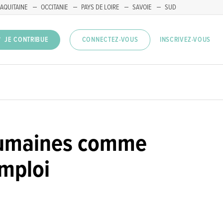
AQUITAINE
OCCITANIE
PAYS DE LOIRE
SAVOIE
SUD
INSCRIVEZ-VOUS
JE CONTRIBUE
CONNECTEZ-VOUS
s humaines comme
emploi