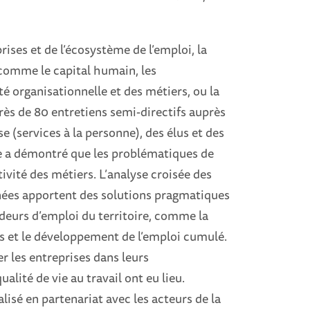
ises et de l’écosystème de l’emploi, la
 comme le capital humain, les
té organisationnelle et des métiers, ou la
ès de 80 entretiens semi-directifs auprès
 (services à la personne), des élus et des
he a démontré que les problématiques de
ctivité des métiers. L’analyse croisée des
nnées apportent des solutions pragmatiques
deurs d’emploi du territoire, comme la
es et le développement de l’emploi cumulé.
r les entreprises dans leurs
lité de vie au travail ont eu lieu.
isé en partenariat avec les acteurs de la