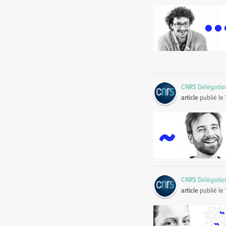
CNRS Délégatio
article
publié le
CNRS Délégatio
article
publié le