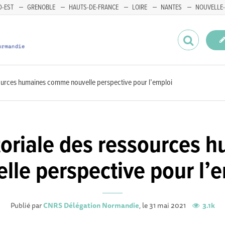
-EST
GRENOBLE
HAUTS-DE-FRANCE
LOIRE
NANTES
NOUVELLE-
ssources humaines comme nouvelle perspective pour l’emploi
itoriale des ressource
lle perspective pour l’
Publié par
CNRS Délégation Normandie
, le 31 mai 2021
3.1k