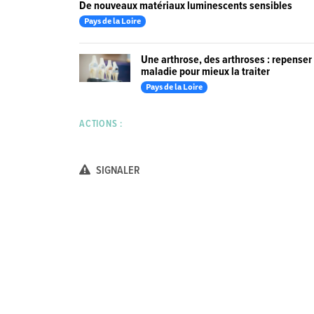
De nouveaux matériaux luminescents sensibles
Pays de la Loire
Une arthrose, des arthroses : repenser 
maladie pour mieux la traiter
Pays de la Loire
ACTIONS :
SIGNALER