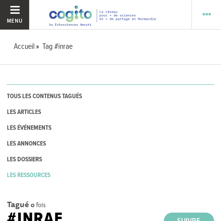
MENU
Accueil
Tag #inrae
TOUS LES CONTENUS TAGUÉS
LES ARTICLES
LES ÉVÉNEMENTS
LES ANNONCES
LES DOSSIERS
LES RESSOURCES
Tagué
0
fois
#INRAE