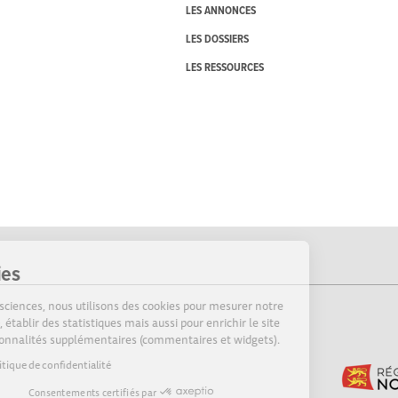
LES ANNONCES
LES DOSSIERS
LES RESSOURCES
Cookies
Sur Echosciences, nous utilisons des cookies pour mesurer notre
audience, établir des statistiques mais aussi pour enrichir le site
de fonctionnalités supplémentaires (commentaires et widgets).
Lire la politique de confidentialité
Consentements certifiés par