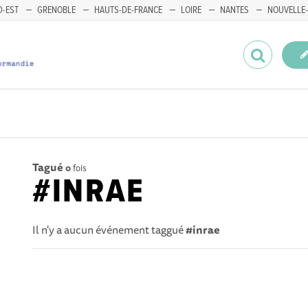
-EST
GRENOBLE
HAUTS-DE-FRANCE
LOIRE
NANTES
NOUVELLE-
Tagué
0
fois
#INRAE
Il n'y a aucun événement taggué
#inrae