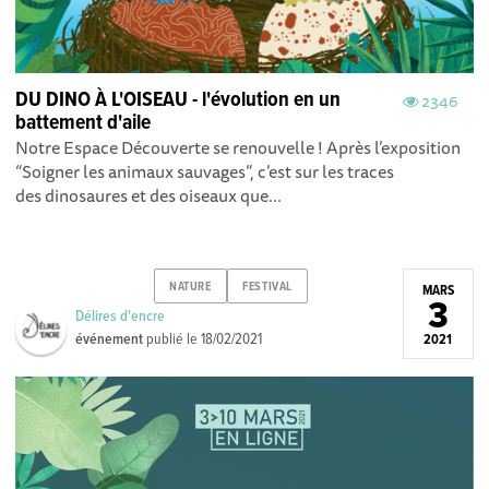
DU DINO À L'OISEAU - l'évolution en un
2346
battement d'aile
Notre Espace Découverte se renouvelle ! Après l’exposition
“Soigner les animaux sauvages”, c’est sur les traces
des dinosaures et des oiseaux que...
NATURE
FESTIVAL
MARS
3
Délires d'encre
événement
publié le
18/02/2021
2021