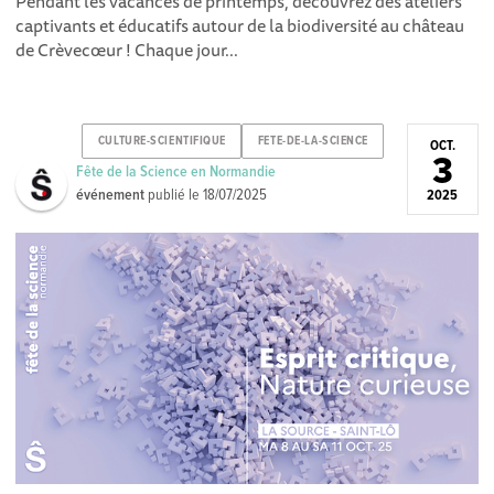
Pendant les vacances de printemps, découvrez des ateliers
captivants et éducatifs autour de la biodiversité au château
de Crèvecœur ! Chaque jour...
CULTURE-SCIENTIFIQUE
FETE-DE-LA-SCIENCE
OCT.
3
Fête de la Science en Normandie
événement
publié le
18/07/2025
2025