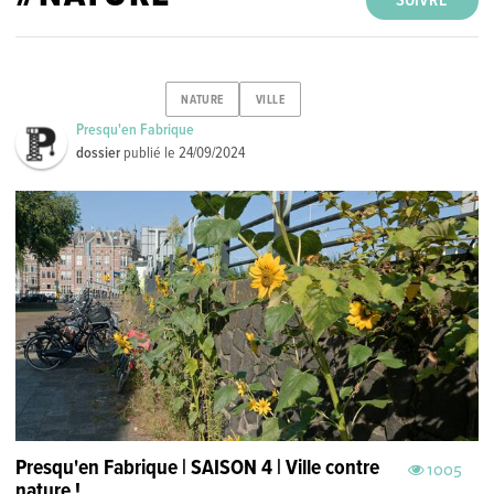
SUIVRE
NATURE
VILLE
Presqu'en Fabrique
dossier
publié le
24/09/2024
Presqu'en Fabrique | SAISON 4 | Ville contre
1005
nature !