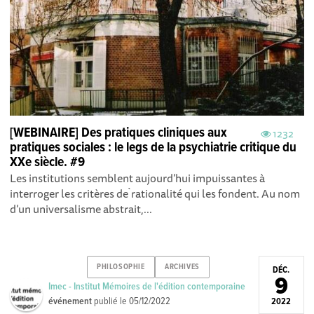
[WEBINAIRE] Des pratiques cliniques aux
1232
pratiques sociales : le legs de la psychiatrie critique du
XXe siècle. #9
Les institutions semblent aujourd’hui impuissantes à
interroger les critères de ̀rationalité qui les fondent. Au nom
d’un universalisme abstrait,...
PHILOSOPHIE
ARCHIVES
DÉC.
9
Imec - Institut Mémoires de l'édition contemporaine
événement
publié le
05/12/2022
2022