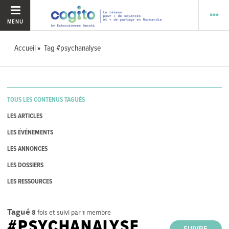
MENU
Accueil
Tag #psychanalyse
TOUS LES CONTENUS TAGUÉS
LES ARTICLES
LES ÉVÉNEMENTS
LES ANNONCES
LES DOSSIERS
LES RESSOURCES
Tagué
8
fois et suivi par
1
membre
#PSYCHANALYSE