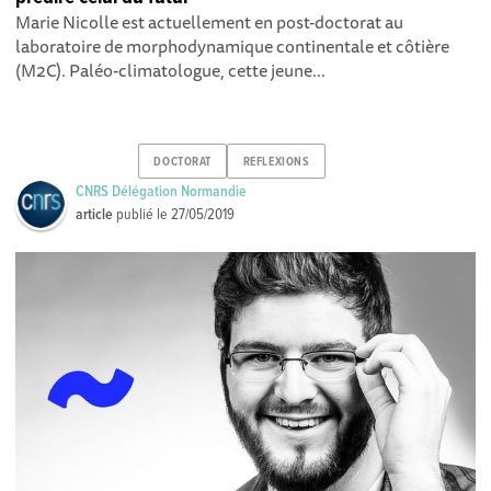
Marie Nicolle est actuellement en post-doctorat au
laboratoire de morphodynamique continentale et côtière
(M2C). Paléo-climatologue, cette jeune...
DOCTORAT
REFLEXIONS
CNRS Délégation Normandie
article
publié le
27/05/2019