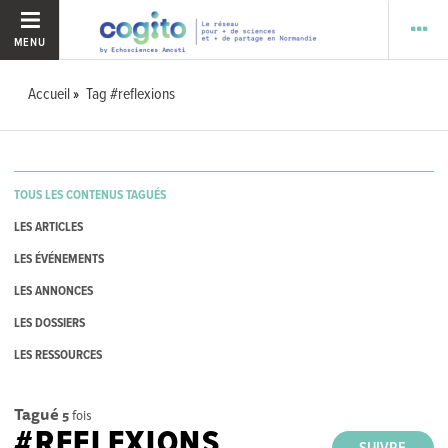
MENU
Accueil
Tag #reflexions
TOUS LES CONTENUS TAGUÉS
LES ARTICLES
LES ÉVÉNEMENTS
LES ANNONCES
LES DOSSIERS
LES RESSOURCES
Tagué
5
fois
#REFLEXIONS