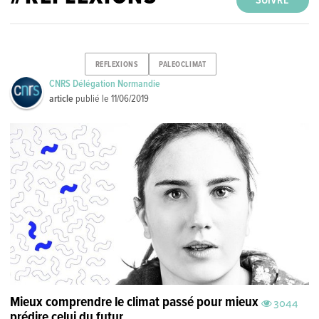
SUIVRE
REFLEXIONS
PALEOCLIMAT
CNRS Délégation Normandie
article
publié le
11/06/2019
Mieux comprendre le climat passé pour mieux
3044
prédire celui du futur