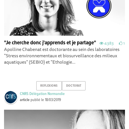
"Je cherche donc j'apprends et je partage"
4383
1
Apolline Chabenat est doctorante au sein des laboratoires
"Stress environnementaux et biosurveillance des milieux
aquatiques" (SEBIO) et "Ethologie...
REFLEXIONS
DOCTORAT
CNRS Délégation Normandie
article
publié le
18/03/2019