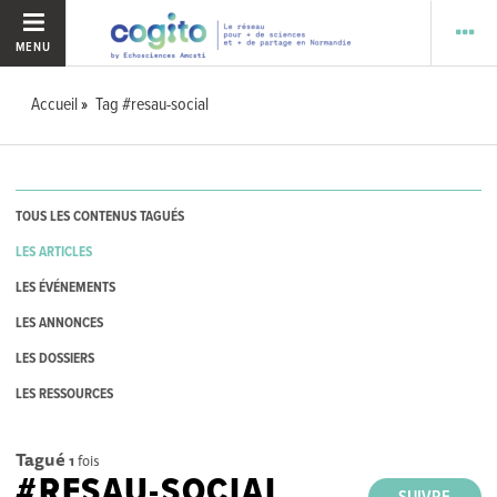
MENU
Accueil
Tag #resau-social
TOUS LES CONTENUS TAGUÉS
LES ARTICLES
LES ÉVÉNEMENTS
LES ANNONCES
LES DOSSIERS
LES RESSOURCES
Tagué
1
fois
#RESAU-SOCIAL