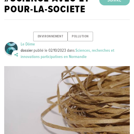
SUIVRE
POUR-LA-SOCIETE
ENVIRONNEMENT
POLLUTION
Le Dôme
dossier
publié le
02/10/2023
dans
Sciences, recherches et
innovations participatives en Normandie