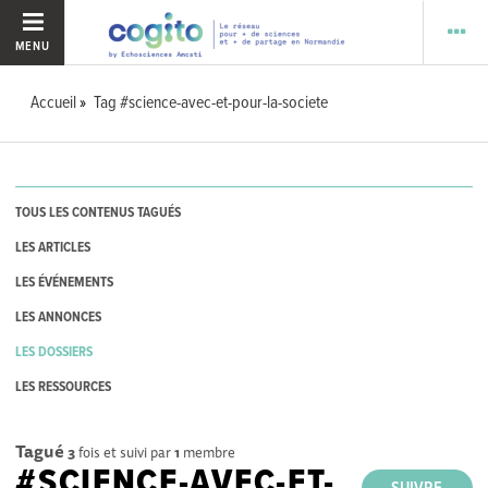
MENU
Accueil
Tag #science-avec-et-pour-la-societe
TOUS LES CONTENUS TAGUÉS
LES ARTICLES
LES ÉVÉNEMENTS
LES ANNONCES
LES DOSSIERS
LES RESSOURCES
Tagué
3
fois et suivi par
1
membre
#SCIENCE-AVEC-ET-