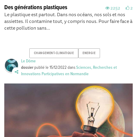
Des générations plastiques
2252
2
Le plastique est partout. Dans nos océans, nos sols et nos
assiettes. Il contamine tout, y compris nous. Pour faire face à
cette pollution sans...
CHANGEMENT-CLIMATIQUE
ENERGIE
Le Dôme
dossier
publié le
15/12/2022
dans
Sciences, Recherches et
Innovations Participatives en Normandie