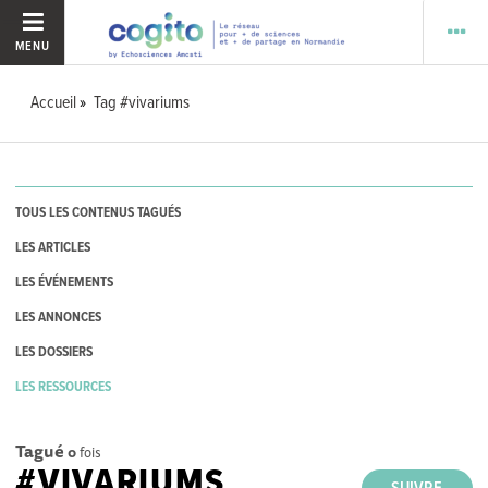
MENU
Accueil
Tag #vivariums
TOUS LES CONTENUS TAGUÉS
LES ARTICLES
LES ÉVÉNEMENTS
LES ANNONCES
LES DOSSIERS
LES RESSOURCES
Tagué
0
fois
#VIVARIUMS