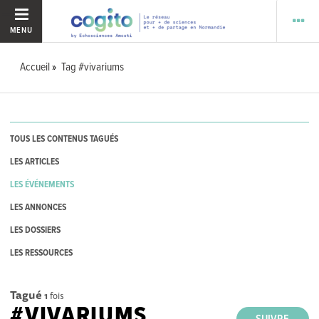
MENU
Accueil
Tag #vivariums
TOUS LES CONTENUS TAGUÉS
LES ARTICLES
LES ÉVÉNEMENTS
LES ANNONCES
LES DOSSIERS
LES RESSOURCES
Tagué
1
fois
#VIVARIUMS