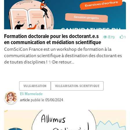
Formation doctorale pour les doctorant.e.s
879
1
en communication et médiation scientifique
ComSciCon France est un workshop de formation à la
communication scientifique à destination des doctorant·es
de toutes disciplines ! ✨De retour...
VULGARISATION
VULGARISATION-SCIENTIFIQUE
Eli Marmelade
article
publié le
05/06/2024