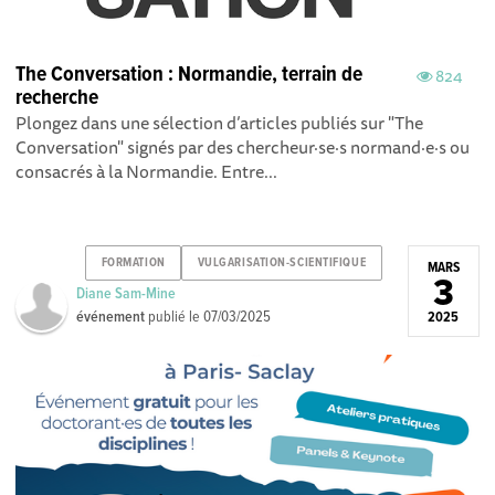
The Conversation : Normandie, terrain de
824
recherche
Plongez dans une sélection d’articles publiés sur "The
Conversation" signés par des chercheur·se·s normand·e·s ou
consacrés à la Normandie. Entre...
FORMATION
VULGARISATION-SCIENTIFIQUE
MARS
3
Diane Sam-Mine
événement
publié le
07/03/2025
2025