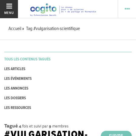
MENU
Accueil
Tag #vulgarisation-scientifique
TOUS LES CONTENUS TAGUÉS
LES ARTICLES
LES ÉVÉNEMENTS
LES ANNONCES
LES DOSSIERS
LES RESSOURCES
Tagué
4
fois et suivi par
9
membres
#VULGARISATION-