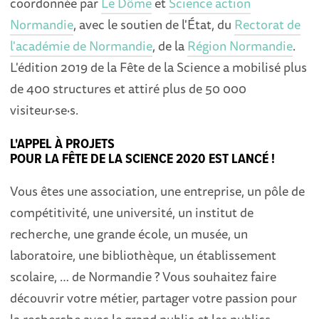
coordonnée par
Le Dôme
et
Science action
Normandie
, avec le soutien de l'État, du
Rectorat de
l'académie de Normandie
, de la
Région Normandie
.
L'édition 2019 de la Fête de la Science a mobilisé plus
de 400 structures et attiré plus de 50 000
visiteur·se·s.
L'APPEL À PROJETS
POUR LA FÊTE DE LA SCIENCE 2020 EST LANCÉ !
Vous êtes une association, une entreprise, un pôle de
compétitivité, une université, un institut de
recherche, une grande école, un musée, un
laboratoire, une bibliothèque, un établissement
scolaire, … de Normandie ? Vous souhaitez faire
découvrir votre métier, partager votre passion pour
la recherche avec le grand public et les publics