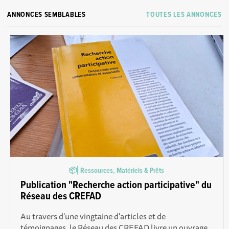
ANNONCES SEMBLABLES
TOUTES LES ANNONCES
📦⎜Ressources, Matériels & Prêts
Publication "Recherche action participative" du
Réseau des CREFAD
Au travers d'une vingtaine d'articles et de
témoignages, le Réseau des CREFAD livre un ouvrage