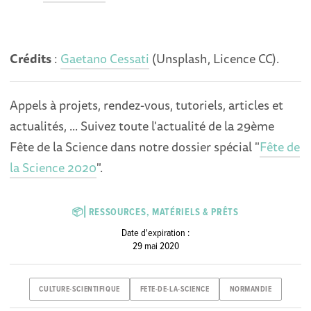
Crédits
:
Gaetano Cessati
(Unsplash, Licence CC).
Appels à projets, rendez-vous, tutoriels, articles et
actualités, ... Suivez toute l'actualité de la 29ème
Fête de la Science dans notre dossier spécial "
Fête de
la Science 2020
".
📦⎜RESSOURCES, MATÉRIELS & PRÊTS
Date d'expiration :
29 mai 2020
CULTURE-SCIENTIFIQUE
FETE-DE-LA-SCIENCE
NORMANDIE