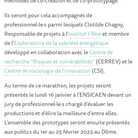
méthodes de co-création et de co-prototypage.
Ils seront pour cela accompagnés de
professionnel·le·s parmi lesquels Clotilde Chagny,
Responsable de projets à l’
Institut I-Tésé
et membre
de l'
Exploratoire de la sobriété énergétique
développé en collaboration avec le
Centre de
recherche "Risques et vulnérabilités"
(CERREV) et le
Centre de sociologie de l'innovation
(CSI).
Au terme de ce marathon, les projets seront
présentés le lundi 16 janvier à l’ENSICAEN devant un
jury de professionnel·le·s chargé d’évaluer les
productions et d’élire la meilleure d’entre elles.
L’ensemble des prototypes seront ensuite présentés
aux publics du 1er au 25 février 2023 au Dôme.