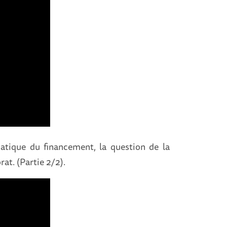
matique du financement, la question de la
rat. (Partie 2/2).