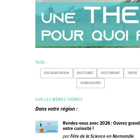
TAGS :
VULGARISATION
DOCTORAT
DOCTORANT
THESE
CHERCHEURS
SUR LES MÊMES THÈMES
Dans votre région :
Rendez-vous avec 2026 : Ouvrez gran
votre curiosité !
par
Fête de la Science en Normandie