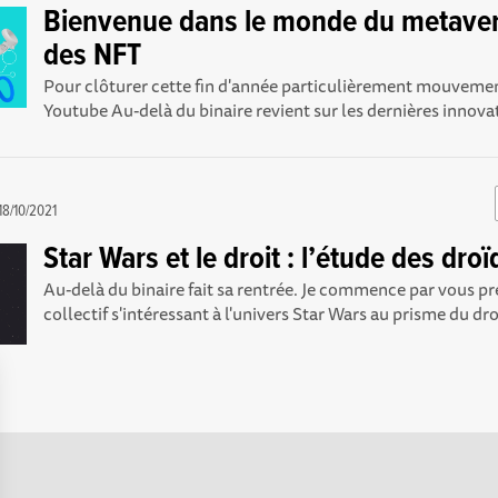
Bienvenue dans le monde du metaver
des NFT
Pour clôturer cette fin d'année particulièrement mouvemen
Youtube Au-delà du binaire revient sur les dernières innovat
18/10/2021
Star Wars et le droit : l’étude des dro
Au-delà du binaire fait sa rentrée. Je commence par vous p
collectif s'intéressant à l'univers Star Wars au prisme du droit