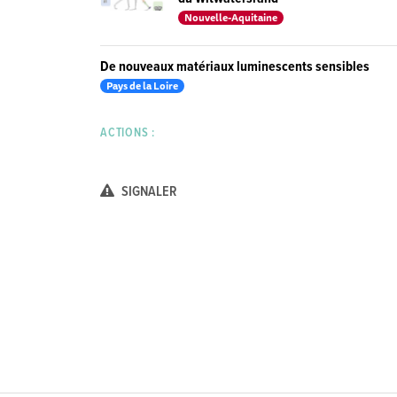
Nouvelle-Aquitaine
De nouveaux matériaux luminescents sensibles
Pays de la Loire
ACTIONS :
SIGNALER