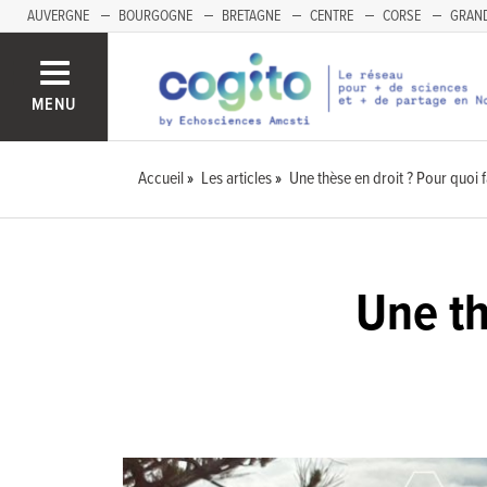
AUVERGNE
BOURGOGNE
BRETAGNE
CENTRE
CORSE
GRAND
MENU
Accueil
Les articles
Une thèse en droit ? Pour quoi f
Une th