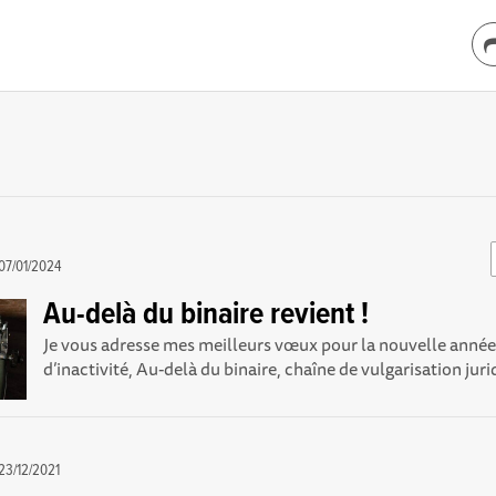
07/01/2024
Au-delà du binaire revient !
Je vous adresse mes meilleurs vœux pour la nouvelle année
d’inactivité, Au-delà du binaire, chaîne de vulgarisation jurid
23/12/2021