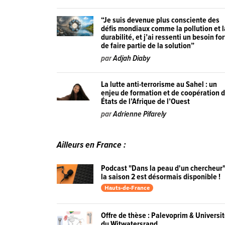
“Je suis devenue plus consciente des
défis mondiaux comme la pollution et l
durabilité, et j’ai ressenti un besoin for
de faire partie de la solution”
par
Adjah Diaby
La lutte anti-terrorisme au Sahel : un
enjeu de formation et de coopération 
États de l’Afrique de l’Ouest
par
Adrienne Pifarely
Ailleurs en France :
Podcast "Dans la peau d'un chercheur"
la saison 2 est désormais disponible !
Hauts-de-France
Offre de thèse : Palevoprim & Universi
du Witwatersrand