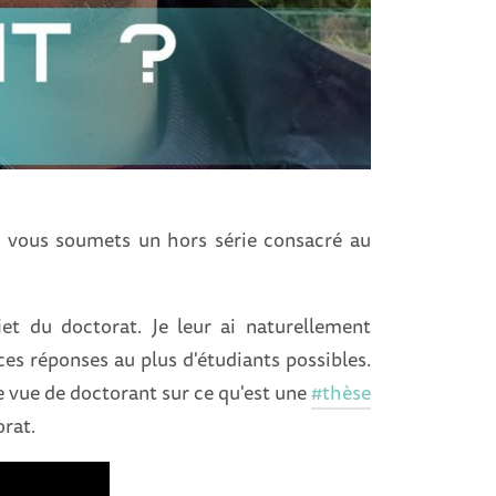
je vous soumets un h
ors série consacré au
t du doctorat. Je leur ai naturellement
es réponses au plus d'étudiants possibles.
e vue de doctorant sur ce qu'est une
#thèse
orat.