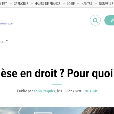
-EST
GRENOBLE
HAUTS-DE-FRANCE
LOIRE
NANTES
NOUVELLE-
aire ?
èse en droit ? Pour quoi 
Publié par
Yann Paquier
, le 1 juillet 2020
2.6k