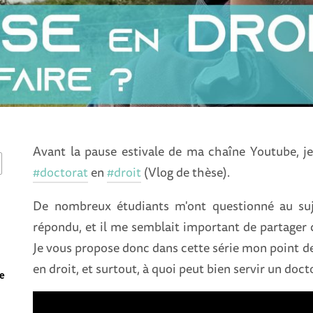
Avant la pause estivale de ma chaîne Youtube, 
#doctorat
en
#droit
(Vlog de thèse).
De nombreux étudiants m'ont questionné au suje
répondu, et il me semblait important de partager c
Je vous propose donc dans cette série mon point d
en droit, et surtout, à quoi peut bien servir un doct
de