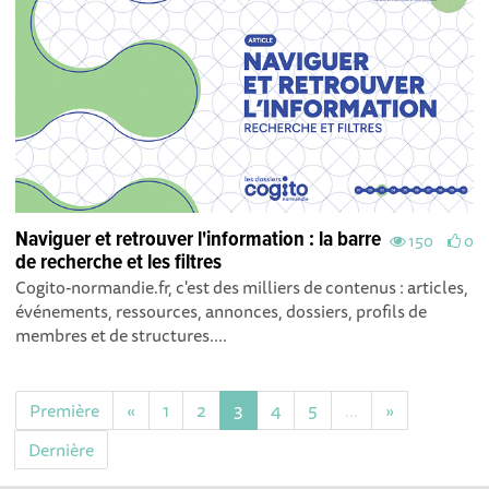
Naviguer et retrouver l'information : la barre
150
0
de recherche et les filtres
Cogito-normandie.fr, c'est des milliers de contenus : articles,
événements, ressources, annonces, dossiers, profils de
membres et de structures....
Première
«
1
2
3
4
5
…
»
Dernière