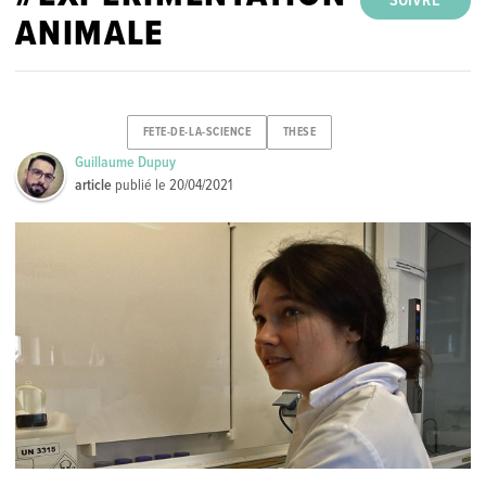
SUIVRE
ANIMALE
FETE-DE-LA-SCIENCE
THESE
Guillaume Dupuy
article
publié le
20/04/2021