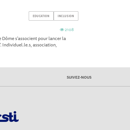
EDUCATION
INCLUSION
2108
 Dôme s'associent pour lancer la
 Individuel.le.s, association,
SUIVEZ-NOUS