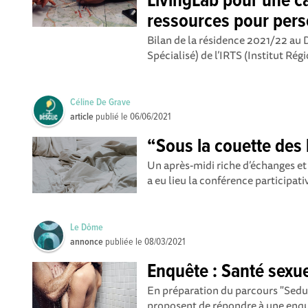
LivingLab pour une ca
ressources pour pers
Bilan de la résidence 2021/22 au
Spécialisé) de l’IRTS (Institut Rég
Céline De Grave
article
publié le
06/06/2021
“Sous la couette des
Un après-midi riche d’échanges et
a eu lieu la conférence participativ
Le Dôme
annonce
publiée le
08/03/2021
Enquête : Santé sexue
En préparation du parcours "SeduQ
proposent de répondre à une enquê