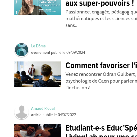
aux super-pouvoirs !
Passionnée, engagée, pédagogiqu
mathématiques et les sciences soie
sans...
Le Dôme
événement
publié le
09/09/2024
Comment favoriser l'i
Venez rencontrer Odran Guilbert,
psychologie de Caen pour parler 
l'inclusion à...
Arnaud Rioual
article
publié le
04/07/2022
Etudiant·e·s Educ'Sp