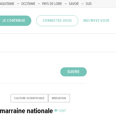
AQUITAINE
OCCITANIE
PAYS DE LOIRE
SAVOIE
SUD
INSCRIVEZ-VOUS
JE CONTRIBUE
CONNECTEZ-VOUS
SUIVRE
CULTURE-SCIENTIFIQUE
MEDIATION
arraine nationale
1297