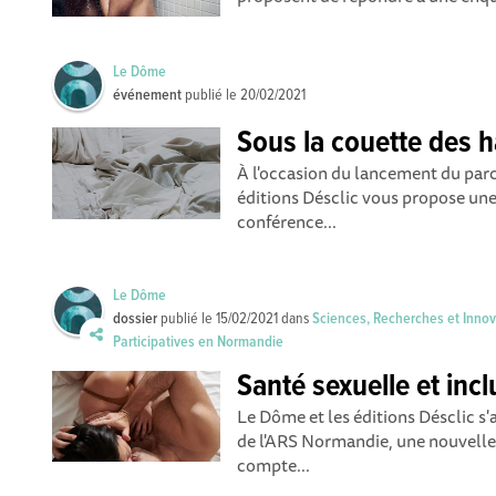
Le Dôme
événement
publié le
20/02/2021
Sous la couette des 
À l'occasion du lancement du parc
éditions Désclic vous propose un
conférence...
Le Dôme
dossier
publié le
15/02/2021
dans
Sciences, Recherches et Inno
Participatives en Normandie
Santé sexuelle et inc
Le Dôme et les éditions Désclic s'
de l'ARS Normandie, une nouvelle
compte...