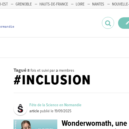
-EST
GRENOBLE
HAUTS-DE-FRANCE
LOIRE
NANTES
NOUVELLE-
Tagué
8
fois et suivi par
2
membres
#INCLUSION
Fête de la Science en Normandie
article
publié le
19/09/2025
Wonderwomath, une m