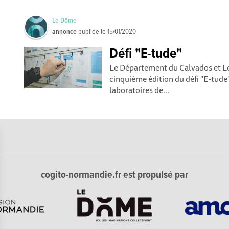
Le Dôme
annonce
publiée le
15/01/2020
Défi "E-tude"
Le Département du Calvados et Le
cinquième édition du défi "E-tude".
laboratoires de...
cogito-normandie.fr est propulsé par