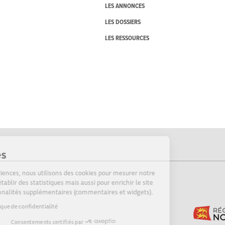
LES ANNONCES
LES DOSSIERS
LES RESSOURCES
Cookies
Sur Echosciences, nous utilisons des cookies pour mesurer notre
audience, établir des statistiques mais aussi pour enrichir le site
de fonctionnalités supplémentaires (commentaires et widgets).
Lire la politique de confidentialité
Consentements certifiés par