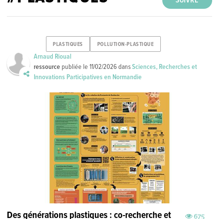
SUIVRE
PLASTIQUES
POLLUTION-PLASTIQUE
Arnaud Rioual
ressource
publiée le
11/02/2026
dans
Sciences, Recherches et
Innovations Participatives en Normandie
Des générations plastiques : co-recherche et
675