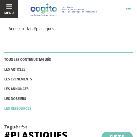
MENU
Accueil
Tag #plastiques
TOUS LES CONTENUS TAGUÉS
LES ARTICLES
LES ÉVÉNEMENTS
LES ANNONCES
LES DOSSIERS
LES RESSOURCES
Tagué
1
fois
#PLASTIQUES