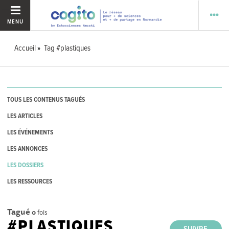
MENU
Accueil
Tag #plastiques
TOUS LES CONTENUS TAGUÉS
LES ARTICLES
LES ÉVÉNEMENTS
LES ANNONCES
LES DOSSIERS
LES RESSOURCES
Tagué
0
fois
#PLASTIQUES