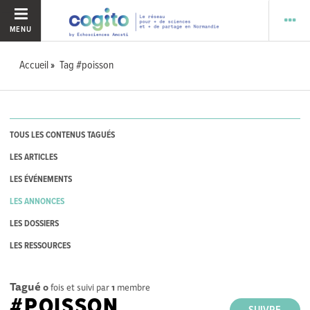
MENU
Accueil
Tag #poisson
TOUS LES CONTENUS TAGUÉS
LES ARTICLES
LES ÉVÉNEMENTS
LES ANNONCES
LES DOSSIERS
LES RESSOURCES
Tagué
0
fois et suivi par
1
membre
#POISSON